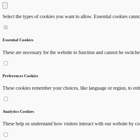
Close modal
Select the types of cookies you want to allow. Essential cookies canno
Essential Cookies
These are necessary for the website to function and cannot be switche
Preferences Cookies
These cookies remember your choices, like language or region, to en
Analytics Cookies
These help us understand how visitors interact with our website by c