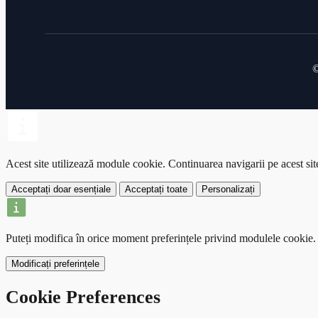
©
Acest site utilizează module cookie.
Continuarea navigarii pe acest si
Acceptați doar esențiale
Acceptați toate
Personalizați
Puteți modifica în orice moment preferințele privind modulele cookie.
Modificați preferințele
Cookie Preferences