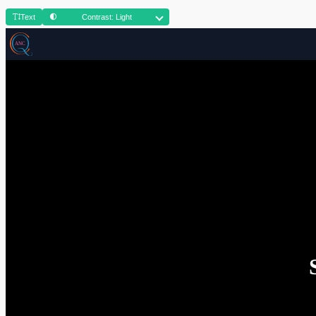
Text
Contrast: Light