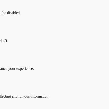
t be disabled.
d off.
hance your experience.
ollecting anonymous information.