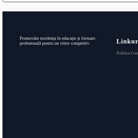
Promovăm excelența în educație și formare
Linkur
profesională pentru un viitor competitiv.
Politica Coo