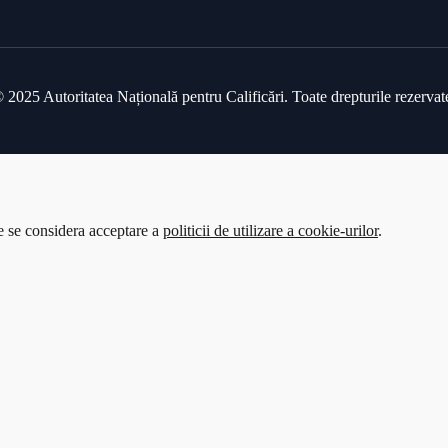
 2025 Autoritatea Națională pentru Calificări. Toate drepturile rezervat
te se considera acceptare a
politicii de utilizare a cookie-urilor
.