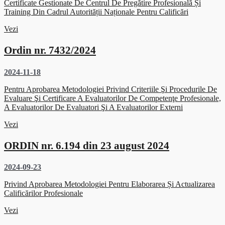
Certificate Gestionate De Centrul De Pregătire Profesională Și
Training Din Cadrul Autorității Naționale Pentru Calificări
Vezi
Ordin nr. 7432/2024
2024-11-18
Pentru Aprobarea Metodologiei Privind Criteriile Şi Procedurile De
Evaluare Şi Certificare A Evaluatorilor De Competenţe Profesionale,
A Evaluatorilor De Evaluatori Şi A Evaluatorilor Externi
Vezi
ORDIN nr. 6.194 din 23 august 2024
2024-09-23
Privind Aprobarea Metodologiei Pentru Elaborarea Și Actualizarea
Calificărilor Profesionale
Vezi