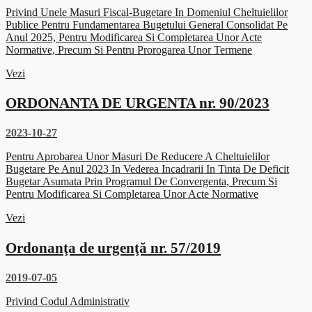
Privind Unele Masuri Fiscal-Bugetare In Domeniul Cheltuielilor
Publice Pentru Fundamentarea Bugetului General Consolidat Pe
Anul 2025, Pentru Modificarea Si Completarea Unor Acte
Normative, Precum Si Pentru Prorogarea Unor Termene
Vezi
ORDONANTA DE URGENTA nr. 90/2023
2023-10-27
Pentru Aprobarea Unor Masuri De Reducere A Cheltuielilor
Bugetare Pe Anul 2023 In Vederea Incadrarii In Tinta De Deficit
Bugetar Asumata Prin Programul De Convergenta, Precum Si
Pentru Modificarea Si Completarea Unor Acte Normative
Vezi
Ordonanţa de urgenţă nr. 57/2019
2019-07-05
Privind Codul Administrativ