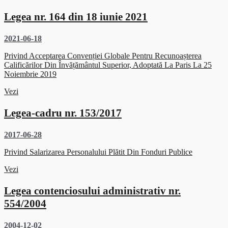
Legea nr. 164 din 18 iunie 2021
2021-06-18
Privind Acceptarea Convenției Globale Pentru Recunoașterea
Calificărilor Din Învățământul Superior, Adoptată La Paris La 25
Noiembrie 2019
Vezi
Legea-cadru nr. 153/2017
2017-06-28
Privind Salarizarea Personalului Plătit Din Fonduri Publice
Vezi
Legea contenciosului administrativ nr.
554/2004
2004-12-02