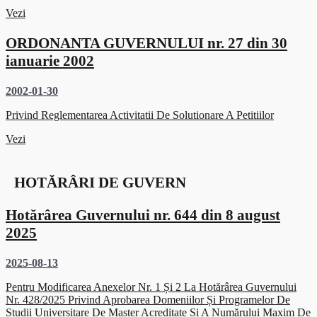
Vezi
ORDONANTA GUVERNULUI nr. 27 din 30
ianuarie 2002
2002-01-30
Privind Reglementarea Activitatii De Solutionare A Petitiilor
Vezi
HOTĂRÂRI DE GUVERN
Hotărârea Guvernului nr. 644 din 8 august
2025
2025-08-13
Pentru Modificarea Anexelor Nr. 1 Și 2 La Hotărârea Guvernului
Nr. 428/2025 Privind Aprobarea Domeniilor Și Programelor De
Studii Universitare De Master Acreditate Și A Numărului Maxim De