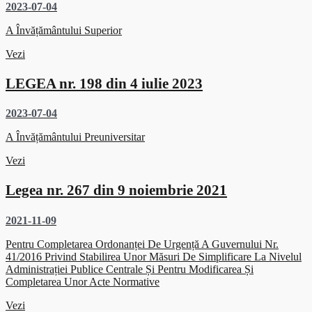
2023-07-04
A Învățământului Superior
Vezi
LEGEA nr. 198 din 4 iulie 2023
2023-07-04
A Învățământului Preuniversitar
Vezi
Legea nr. 267 din 9 noiembrie 2021
2021-11-09
Pentru Completarea Ordonanței De Urgență A Guvernului Nr.
41/2016 Privind Stabilirea Unor Măsuri De Simplificare La Nivelul
Administrației Publice Centrale Și Pentru Modificarea Și
Completarea Unor Acte Normative
Vezi