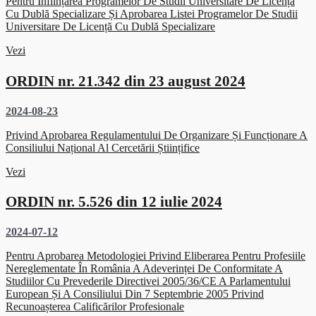
Pentru Înființarea Programelor De Studii Universitare De Licență
Cu Dublă Specializare Și Aprobarea Listei Programelor De Studii
Universitare De Licență Cu Dublă Specializare
Vezi
ORDIN nr. 21.342 din 23 august 2024
2024-08-23
Privind Aprobarea Regulamentului De Organizare Și Funcționare A
Consiliului Național Al Cercetării Științifice
Vezi
ORDIN nr. 5.526 din 12 iulie 2024
2024-07-12
Pentru Aprobarea Metodologiei Privind Eliberarea Pentru Profesiile
Nereglementate În România A Adeverinței De Conformitate A
Studiilor Cu Prevederile Directivei 2005/36/CE A Parlamentului
European Și A Consiliului Din 7 Septembrie 2005 Privind
Recunoașterea Calificărilor Profesionale