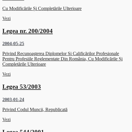
Cu Modificările Și Completările Ulterioare
Vezi
Legea nr. 200/2004
2004-05-25
Privind Recunoaşterea Diplomelor Şi Calificărilor Profesionale
Pentru Profesiile Reglementate Din România, Cu Modificările Și
Completările Ulterioare
Vezi
Legea 53/2003
2003-01-24
Privind Codul Muncii, Republicată
Vezi
Legea 544/2001