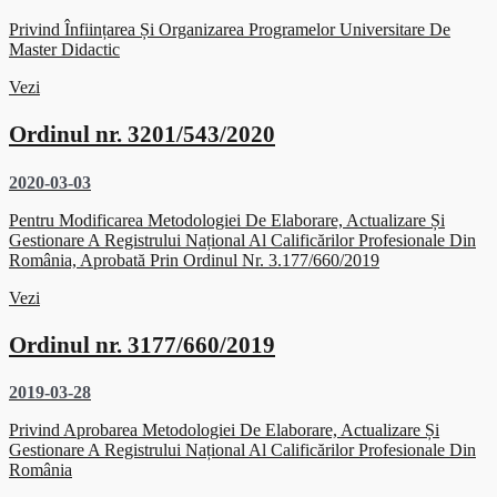
Privind Înființarea Și Organizarea Programelor Universitare De
Master Didactic
Vezi
Ordinul nr. 3201/543/2020
2020-03-03
Pentru Modificarea Metodologiei De Elaborare, Actualizare Și
Gestionare A Registrului Național Al Calificărilor Profesionale Din
România, Aprobată Prin Ordinul Nr. 3.177/660/2019
Vezi
Ordinul nr. 3177/660/2019
2019-03-28
Privind Aprobarea Metodologiei De Elaborare, Actualizare Și
Gestionare A Registrului Național Al Calificărilor Profesionale Din
România