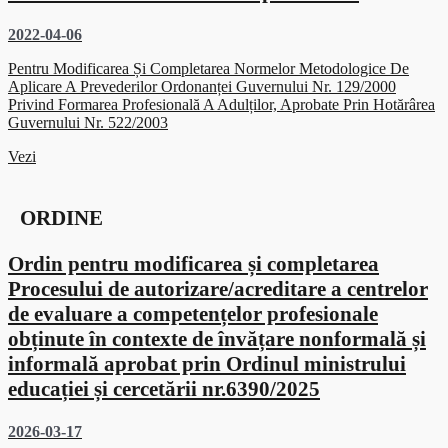
2022-04-06
Pentru Modificarea Și Completarea Normelor Metodologice De
Aplicare A Prevederilor Ordonanței Guvernului Nr. 129/2000
Privind Formarea Profesională A Adulților, Aprobate Prin Hotărârea
Guvernului Nr. 522/2003
Vezi
ORDINE
Ordin pentru modificarea și completarea
Procesului de autorizare/acreditare a centrelor
de evaluare a competențelor profesionale
obținute în contexte de învățare nonformală și
informală aprobat prin Ordinul ministrului
educației și cercetării nr.6390/2025
2026-03-17