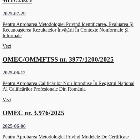
4837/2025
2025-07-29
Pentru Aprobarea Metodologiei Privind Identificarea, Evaluarea Şi
Recunoaşterea Rezultatelor Învăţării În Contexte Nonformale Şi
Informale
Vezi
OMEC/OMMFTSS nr. 3977/1200/2025
2025-06-12
Pentru Aprobarea Calificărilor Nou-Introduse În Registrul Naţional
Al Calificărilor Profesionale Din România
Vezi
OMEC nr. 3.976/2025
2025-06-06
Pentru Aprobarea Metodologiei Privind Modelele De Certificate