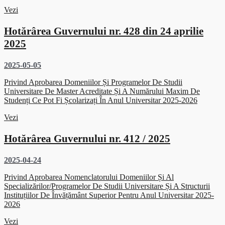
Vezi
Hotărârea Guvernului nr. 428 din 24 aprilie
2025
2025-05-05
Privind Aprobarea Domeniilor Și Programelor De Studii
Universitare De Master Acreditate Și A Numărului Maxim De
Studenți Ce Pot Fi Școlarizați În Anul Universitar 2025-2026
Vezi
Hotărârea Guvernului nr. 412 / 2025
2025-04-24
Privind Aprobarea Nomenclatorului Domeniilor Și Al
Specializărilor/programelor De Studii Universitare Și A Structurii
Instituțiilor De Învățământ Superior Pentru Anul Universitar 2025-
2026
Vezi