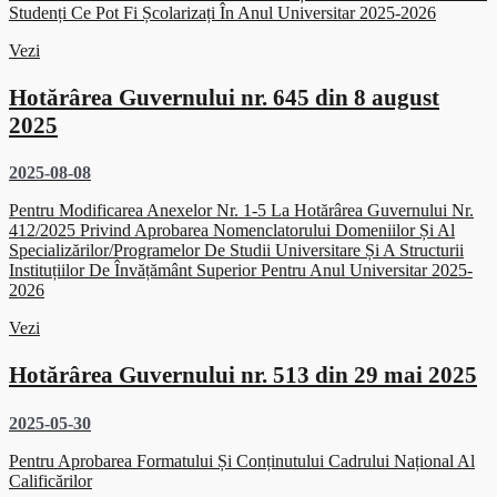
Studenți Ce Pot Fi Școlarizați În Anul Universitar 2025-2026
Vezi
Hotărârea Guvernului nr. 645 din 8 august
2025
2025-08-08
Pentru Modificarea Anexelor Nr. 1-5 La Hotărârea Guvernului Nr.
412/2025 Privind Aprobarea Nomenclatorului Domeniilor Și Al
Specializărilor/programelor De Studii Universitare Și A Structurii
Instituțiilor De Învățământ Superior Pentru Anul Universitar 2025-
2026
Vezi
Hotărârea Guvernului nr. 513 din 29 mai 2025
2025-05-30
Pentru Aprobarea Formatului Și Conținutului Cadrului Național Al
Calificărilor