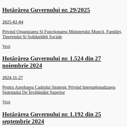
Hotărârea Guvernului nr. 29/2025
2025-02-04
Privind Organizarea Şi Funcţionarea Ministerului Muncii, Familiei,
Tineretului Şi Solidarităţii Sociale
Vezi
Hotărârea Guvernului nr. 1.524 din 27
noiembrie 2024
2024-11-27
Pentru Aprobarea Cadrului Strategic Privind Internaționalizarea
Sistemului De Învățământ Superior
Vezi
Hotărârea Guvernului nr. 1.192 din 25
septembrie 2024