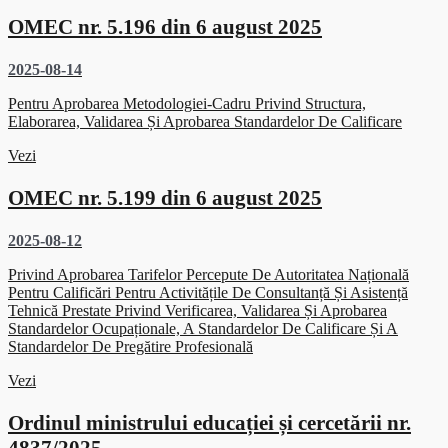
OMEC nr. 5.196 din 6 august 2025
2025-08-14
Pentru Aprobarea Metodologiei-Cadru Privind Structura,
Elaborarea, Validarea Și Aprobarea Standardelor De Calificare
Vezi
OMEC nr. 5.199 din 6 august 2025
2025-08-12
Privind Aprobarea Tarifelor Percepute De Autoritatea Națională
Pentru Calificări Pentru Activitățile De Consultanță Și Asistență
Tehnică Prestate Privind Verificarea, Validarea Și Aprobarea
Standardelor Ocupaționale, A Standardelor De Calificare Și A
Standardelor De Pregătire Profesională
Vezi
Ordinul ministrului educației și cercetării nr.