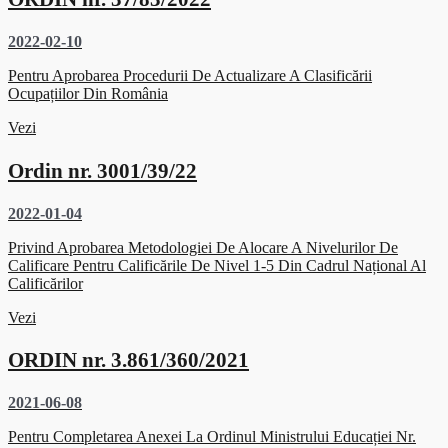
2022-02-10
Pentru Aprobarea Procedurii De Actualizare A Clasificării
Ocupațiilor Din România
Vezi
Ordin nr. 3001/39/22
2022-01-04
Privind Aprobarea Metodologiei De Alocare A Nivelurilor De
Calificare Pentru Calificările De Nivel 1-5 Din Cadrul Național Al
Calificărilor
Vezi
ORDIN nr. 3.861/360/2021
2021-06-08
Pentru Completarea Anexei La Ordinul Ministrului Educației Nr.