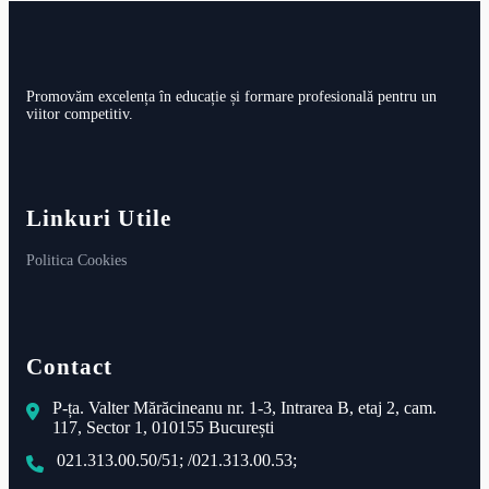
Promovăm excelența în educație și formare profesională pentru un
viitor competitiv.
Linkuri Utile
Politica Cookies
Contact
P-ța. Valter Mărăcineanu nr. 1-3, Intrarea B, etaj 2, cam.
117, Sector 1, 010155 București
021.313.00.50/51; /021.313.00.53;