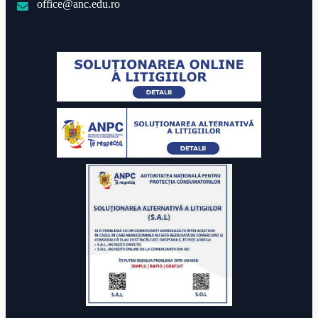
office@anc.edu.ro