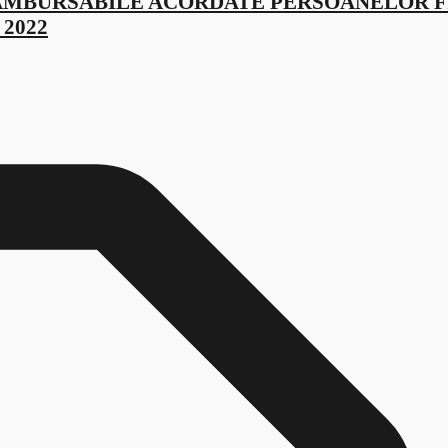
AMBURSABILE ACORDATE PERSOANELOR F
2022