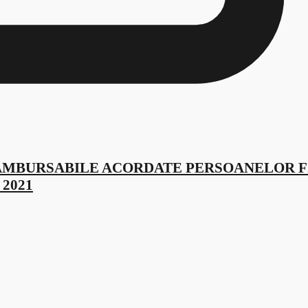
AMBURSABILE ACORDATE PERSOANELOR F
2021