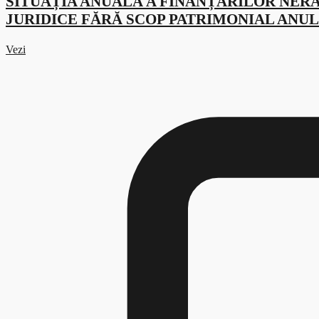
SITUAȚIA ANUALĂ A FINANȚĂRILOR NER
JURIDICE FĂRĂ SCOP PATRIMONIAL ANUL 
Vezi