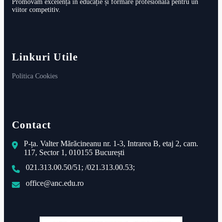
Promovăm excelența în educație și formare profesională pentru un
viitor competitiv.
Linkuri Utile
Politica Cookies
Contact
P-ța. Valter Mărăcineanu nr. 1-3, Intrarea B, etaj 2, cam.
117, Sector 1, 010155 București
021.313.00.50/51; /021.313.00.53;
office@anc.edu.ro