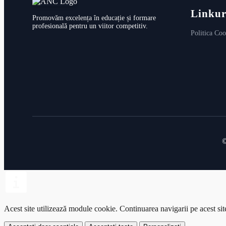
Linkur
Promovăm excelența în educație și formare
profesională pentru un viitor competitiv.
Politica Coo
PDF
©
Acest site utilizează module cookie.
Continuarea navigarii pe acest si