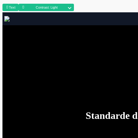
Text
Contrast: Light
Standarde de