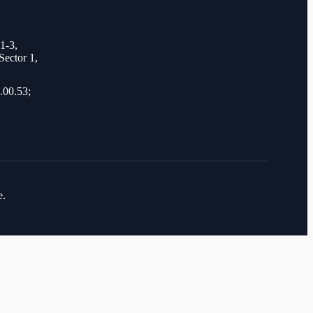
 1-3,
Sector 1,
.00.53;
e.