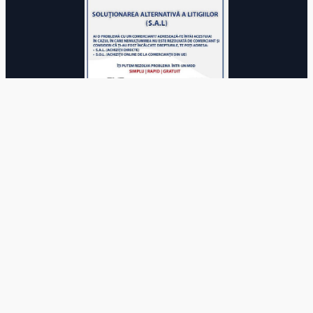
© 2025 Autoritatea Națională pentru Calificări. Toate drepturile
rezervate.
Acest site utilizează module cookie.
Continuarea navigarii pe acest
site se considera acceptare a
politicii de utilizare a cookie-urilor
.