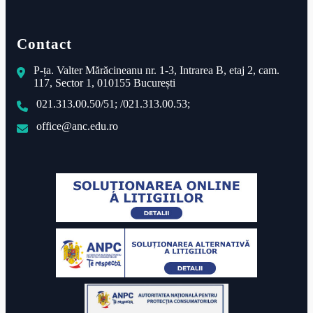
Contact
P-ța. Valter Mărăcineanu nr. 1-3, Intrarea B, etaj 2, cam.
117, Sector 1, 010155 București
021.313.00.50/51; /021.313.00.53;
office@anc.edu.ro