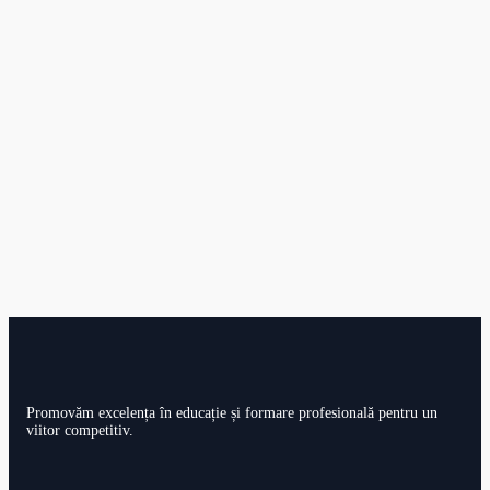
Promovăm excelența în educație și formare profesională pentru un
viitor competitiv.