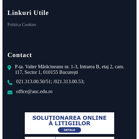
Linkuri Utile
Politica Cookies
Contact
P-ța. Valter Mărăcineanu nr. 1-3, Intrarea B, etaj 2, cam.
117, Sector 1, 010155 București
021.313.00.50/51; /021.313.00.53;
office@anc.edu.ro