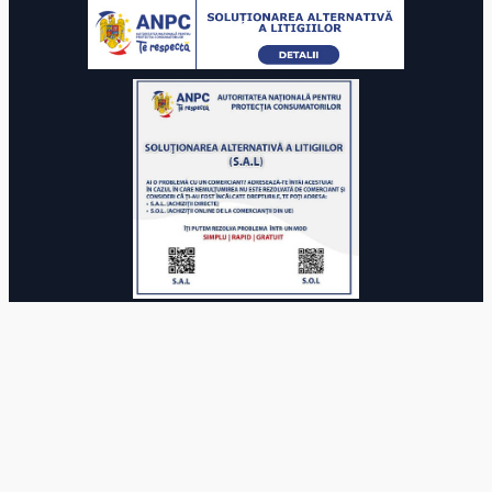
© 2025 Autoritatea Națională pentru Calificări. Toate drepturile
rezervate.