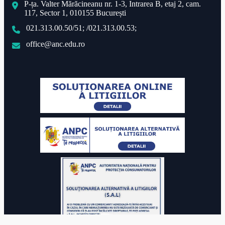
P-ța. Valter Mărăcineanu nr. 1-3, Intrarea B, etaj 2, cam.
117, Sector 1, 010155 București
021.313.00.50/51; /021.313.00.53;
office@anc.edu.ro