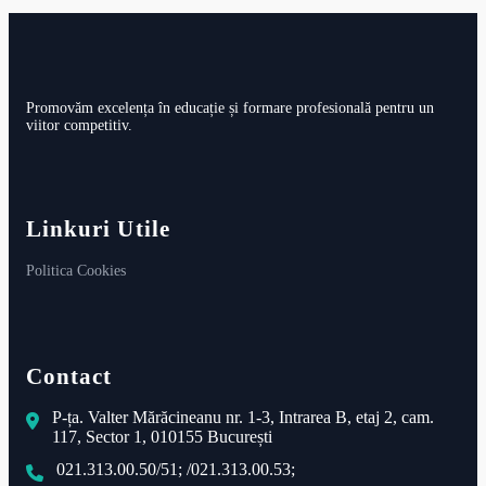
Promovăm excelența în educație și formare profesională pentru un
viitor competitiv.
Linkuri Utile
Politica Cookies
Contact
P-ța. Valter Mărăcineanu nr. 1-3, Intrarea B, etaj 2, cam.
117, Sector 1, 010155 București
021.313.00.50/51; /021.313.00.53;