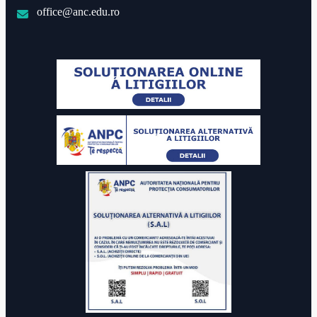
office@anc.edu.ro