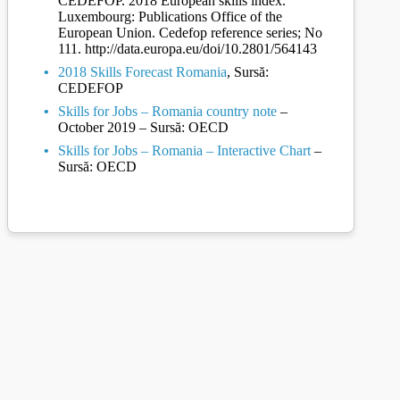
CEDEFOP. 2018 European skills index.
Luxembourg: Publications Office of the
European Union. Cedefop reference series; No
111. http://data.europa.eu/doi/10.2801/564143
2018 Skills Forecast Romania
, Sursă:
CEDEFOP
Skills for Jobs – Romania country note
–
October 2019 – Sursă: OECD
Skills for Jobs – Romania – Interactive Chart
–
Sursă: OECD