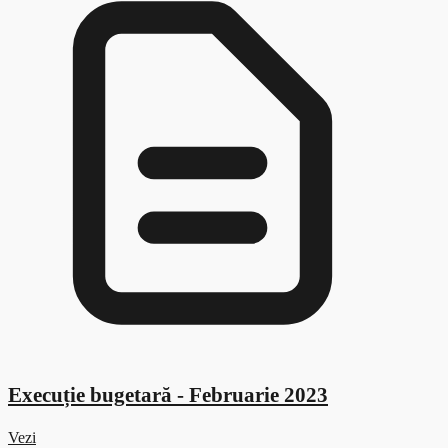
Execuție bugetară - Februarie 2023
Vezi