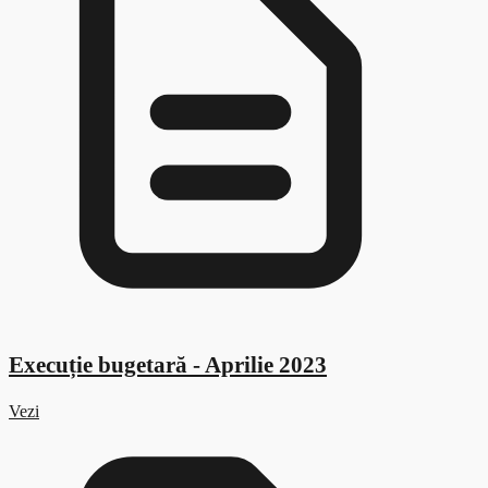
Execuție bugetară - Aprilie 2023
Vezi