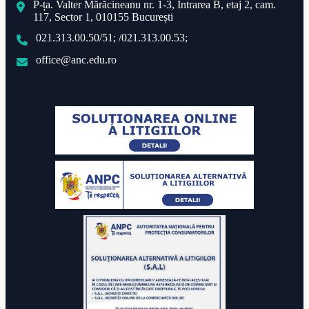
P-ța. Valter Mărăcineanu nr. 1-3, Intrarea B, etaj 2, cam.
117, Sector 1, 010155 București
021.313.00.50/51; /021.313.00.53;
office@anc.edu.ro