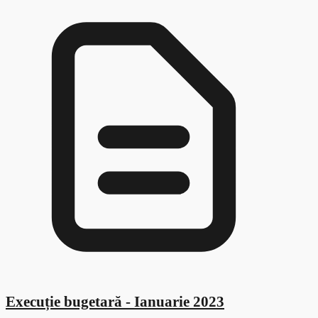
Execuție bugetară - Ianuarie 2023