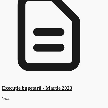
Execuție bugetară - Martie 2023
Vezi