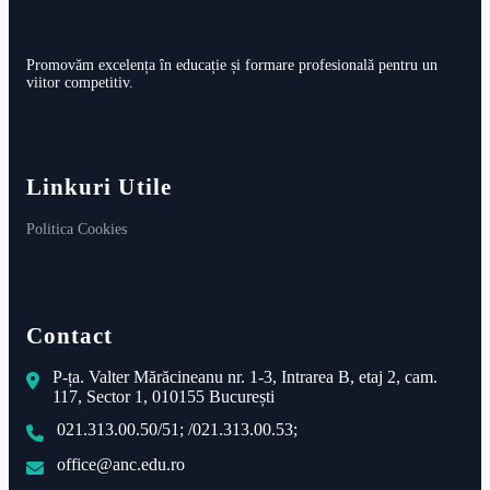
Promovăm excelența în educație și formare profesională pentru un
viitor competitiv.
Linkuri Utile
Politica Cookies
Contact
P-ța. Valter Mărăcineanu nr. 1-3, Intrarea B, etaj 2, cam.
117, Sector 1, 010155 București
021.313.00.50/51; /021.313.00.53;
office@anc.edu.ro