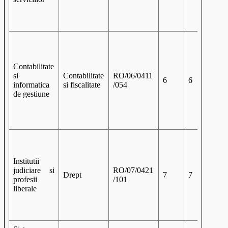
Contabilitate
si
Contabilitate
RO/06/0411
6
6
informatica
si fiscalitate
/054
de gestiune
Institutii
judiciare si
RO/07/0421
Drept
7
7
profesii
/101
liberale