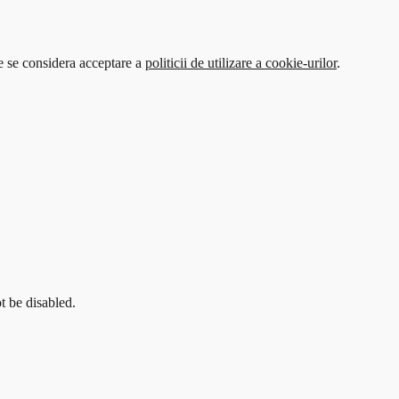
te se considera acceptare a
politicii de utilizare a cookie-urilor
.
t be disabled.