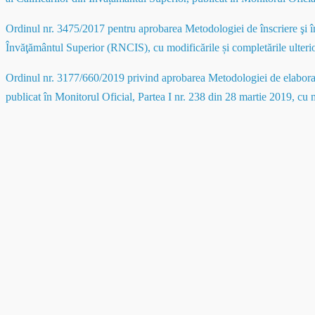
Ordinul nr. 3475/2017 pentru aprobarea Metodologiei de înscriere şi înr
Învăţământul Superior (RNCIS), cu modificările și completările ulteri
Ordinul nr. 3177/660/2019 privind aprobarea Metodologiei de elaborare,
publicat în Monitorul Oficial, Partea I nr. 238 din 28 martie 2019, cu m