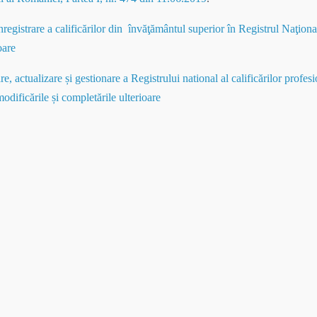
egistrare a calificărilor din învăţământul superior în Registrul Naţional 
oare
 actualizare și gestionare a Registrului national al calificărilor profe
odificările și completările ulterioare