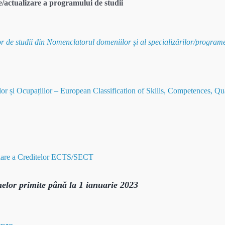
/actualizare a programului de studii
 de studii din Nomenclatorul domeniilor și al specializărilor/programe
lor și Ocupațiilor – European Classification of Skills, Competences, Qu
ulare a Creditelor ECTS/SECT
melor primite până la 1 ianuarie 2023