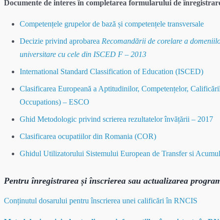
Documente de interes în completarea formularului de înregistrare
Competențele grupelor de bază și competențele transversale
Decizie privind aprobarea
Recomandării de corelare a domeniilor
universitare cu cele din ISCED F – 2013
International Standard Classification of Education (ISCED)
Clasificarea Europeană a Aptitudinilor, Competențelor, Calificări
Occupations) – ESCO
Ghid Metodologic privind scrierea rezultatelor învățării – 2017
Clasificarea ocupatiilor din Romania (COR)
Ghidul Utilizatorului Sistemului European de Transfer si Acum
Pentru înregistrarea și înscrierea sau actualizarea progra
Conținutul dosarului pentru înscrierea unei calificări în RNCIS