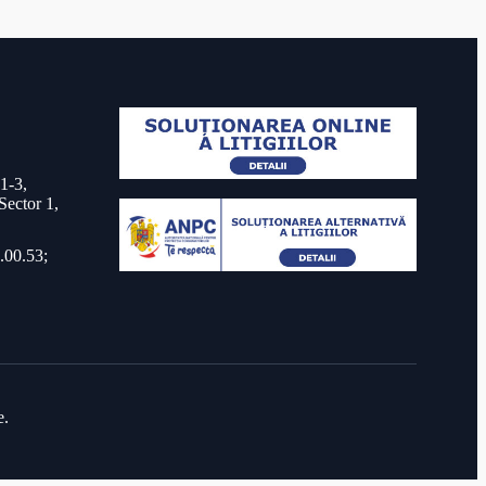
 1-3,
Sector 1,
.00.53;
e.