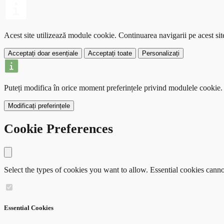
Acest site utilizează module cookie.
Continuarea navigarii pe acest si
Acceptați doar esențiale
Acceptați toate
Personalizați
Puteți modifica în orice moment preferințele privind modulele cookie.
Modificați preferințele
Cookie Preferences
Close modal
Select the types of cookies you want to allow. Essential cookies canno
Essential Cookies