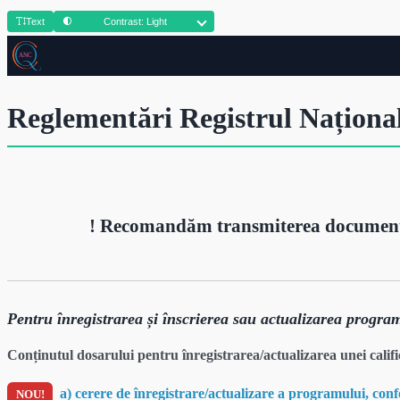
Text
Contrast: Light
Reglementări Registrul Național
! Recomandăm transmiterea documentel
Pentru înregistrarea și înscrierea sau actualizarea progr
Conținutul dosarului pentru înregistrarea/actualizarea unei cali
a) cerere de înregistrare/actualizare a programului, con
NOU!