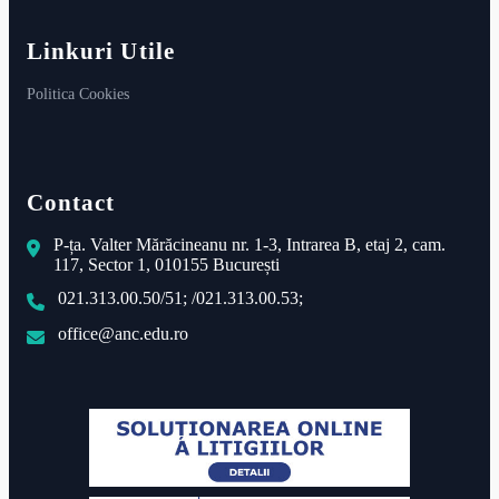
Linkuri Utile
Politica Cookies
Contact
P-ța. Valter Mărăcineanu nr. 1-3, Intrarea B, etaj 2, cam.
117, Sector 1, 010155 București
021.313.00.50/51; /021.313.00.53;
office@anc.edu.ro