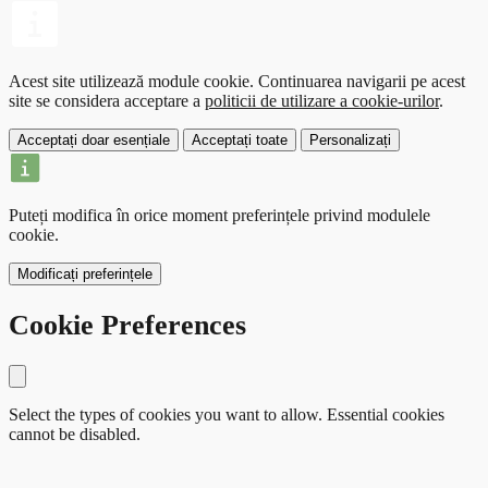
Acest site utilizează module cookie.
Continuarea navigarii pe acest
site se considera acceptare a
politicii de utilizare a cookie-urilor
.
Acceptați doar esențiale
Acceptați toate
Personalizați
Puteți modifica în orice moment preferințele privind modulele
cookie.
Modificați preferințele
Cookie Preferences
Close modal
Select the types of cookies you want to allow. Essential cookies
cannot be disabled.