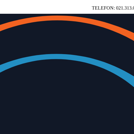
TELEFON: 021.313.00