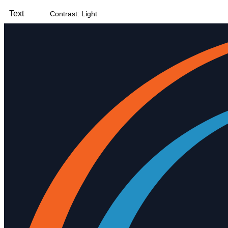
Text
Contrast: Light