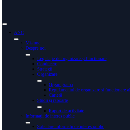
ANC
Misiune
Despre noi
Legislație de organizare și functionare
Conducere
Strategii
Organizare
Organigrama
Regulamentul de organizare și functionare 
Carieră
Studii și rapoarte
Raport de activitate
Informații de interes public
Solicitare informații de interes public