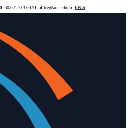
.50/021.313.00.51 |office@anc.edu.ro
ENG