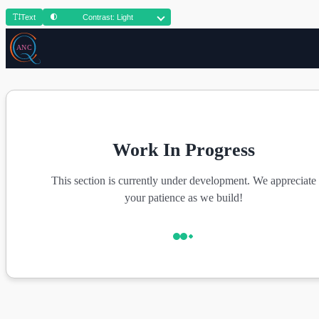
Text
Contrast: Light
Work In Progress
This section is currently under development. We appreciate
your patience as we build!