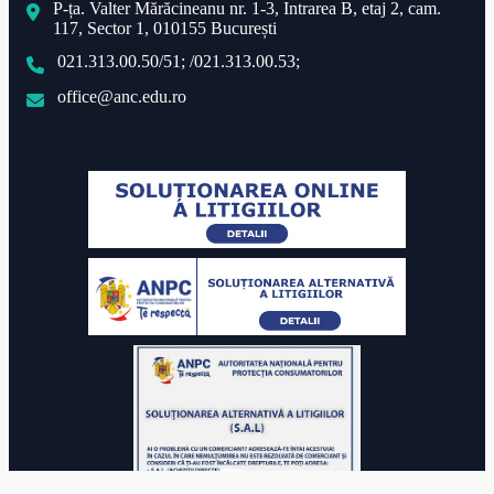
P-ța. Valter Mărăcineanu nr. 1-3, Intrarea B, etaj 2, cam.
117, Sector 1, 010155 București
021.313.00.50/51; /021.313.00.53;
office@anc.edu.ro